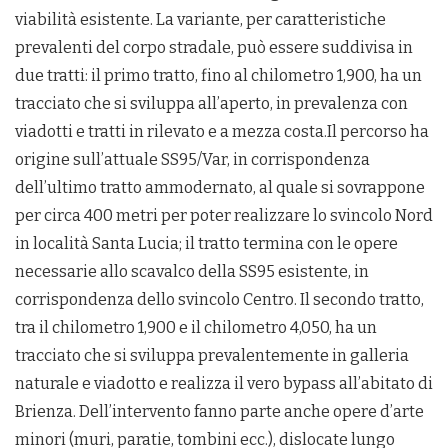
viabilità esistente. La variante, per caratteristiche
prevalenti del corpo stradale, può essere suddivisa in
due tratti: il primo tratto, fino al chilometro 1,900, ha un
tracciato che si sviluppa all’aperto, in prevalenza con
viadotti e tratti in rilevato e a mezza costa.Il percorso ha
origine sull’attuale SS95/Var, in corrispondenza
dell’ultimo tratto ammodernato, al quale si sovrappone
per circa 400 metri per poter realizzare lo svincolo Nord
in località Santa Lucia; il tratto termina con le opere
necessarie allo scavalco della SS95 esistente, in
corrispondenza dello svincolo Centro. Il secondo tratto,
tra il chilometro 1,900 e il chilometro 4,050, ha un
tracciato che si sviluppa prevalentemente in galleria
naturale e viadotto e realizza il vero bypass all’abitato di
Brienza. Dell’intervento fanno parte anche opere d’arte
minori (muri, paratie, tombini ecc.), dislocate lungo