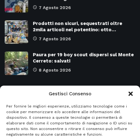
7 Agosto 2026
Prodotti non sicuri, sequestrati oltre
2mila articoli nel potentino: otto…
7 Agosto 2026
Paura per 19 boy scout dispersi sul Monte
Cerreto: salvati
8 Agosto 2026
Categorie
Gestisci Consenso
Per fornire le migliori esperienze, utilizziamo tecnologie come i
Attualità
8977
SALERNO e Provincia
4135
cookie per memorizzare e/o accedere alle informazioni del
dispositivo. Il consenso a queste tecnologie ci permetterà di
Cronaca
6483
Regione CAMPANIA
2132
elaborare dati come il comportamento di navigazione o ID unici su
questo sito. Non acconsentire o ritirare il consenso può influire
Primo piano
5962
Regione BASILICATA
2124
negativamente su alcune caratteristiche e funzioni.