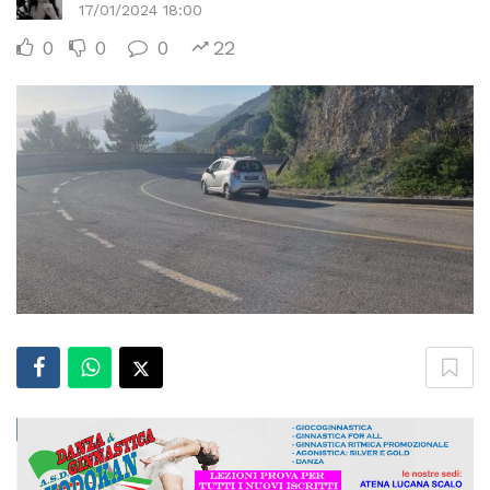
17/01/2024 18:00
0
0
0
22