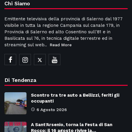
Chi Siamo
Emittente televisiva della provincia di Salerno dal 1977
visibile in tutta la regione Campania sul canale 179, in
Provincia di Salerno ed alto Cosentino sull'81 e in
Basilicata sul 76, in tecnica digitale terrestre ed in
streaming sul web..
Read More
Di Tendenza
Scontro tra tre auto a Bellizzi, feriti gli
occupanti
6 Agosto 2026
A Sant’Arsenio, torna la Festa di San
Rocco: il 16 agosto rivive la…