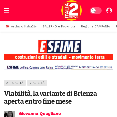
Dark mode
Archivio Italia2tv
SALERNO e Provincia
Regione CAMPANIA
ATTUALITÀ
VIABILITÀ
Viabilità, la variante di Brienza
aperta entro fine mese
Giovanna Quagliano