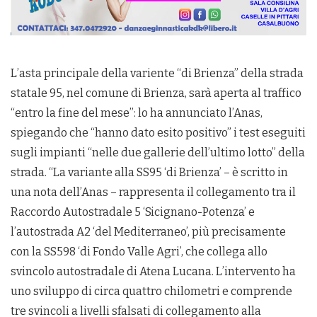
L’asta principale della variente “di Brienza” della strada
statale 95, nel comune di Brienza, sarà aperta al traffico
“entro la fine del mese”: lo ha annunciato l’Anas,
spiegando che “hanno dato esito positivo” i test eseguiti
sugli impianti “nelle due gallerie dell’ultimo lotto” della
strada. “La variante alla SS95 ‘di Brienza’ – è scritto in
una nota dell’Anas – rappresenta il collegamento tra il
Raccordo Autostradale 5 ‘Sicignano-Potenza’ e
l’autostrada A2 ‘del Mediterraneo’, più precisamente
con la SS598 ‘di Fondo Valle Agri’, che collega allo
svincolo autostradale di Atena Lucana. L’intervento ha
uno sviluppo di circa quattro chilometri e comprende
tre svincoli a livelli sfalsati di collegamento alla