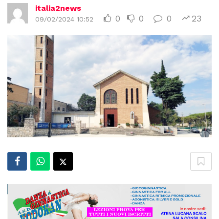
italia2news
0
0
0
23
09/02/2024 10:52