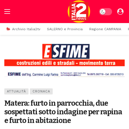
Dark mode
Archivio Italia2tv
SALERNO e Provincia
Regione CAMPANIA
ATTUALITÀ
CRONACA
Matera: furto in parrocchia, due
sospettati sotto indagine per rapina
e furto in abitazione