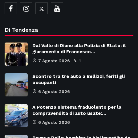
Di Tendenza
Dal Vallo di Diano alla Polizia di Stato: il
giuramento di Francesco…
7 Agosto 2026
1
Scontro tra tre auto a Bellizzi, feriti gli
occupanti
6 Agosto 2026
A Potenza sistema fraduolento per la
compravendita di auto usate:…
6 Agosto 2026
Paura a Polla: bambino in bici investito da