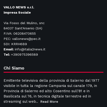
VALLO NEWS s.r.l.
Impresa Sociale
Via Fosso del Mulino, snc
84037 Sant'Arsenio (SA)
P.IVA: 06208470655
PEC: vallonews@pec.it
SDI: KRRH6B9
Email:
info@italia2news.it
Tel:
+390975396589
Chi Siamo
Emittente televisiva della provincia di Salerno dal 1977
visibile in tutta la regione Campania sul canale 179, in
Provincia di Salerno ed alto Cosentino sull'81 e in
Basilicata sul 76, in tecnica digitale terrestre ed in
streaming sul web..
Read More