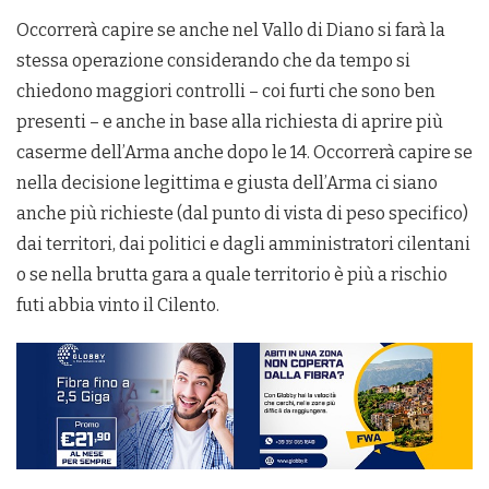
Occorrerà capire se anche nel Vallo di Diano si farà la
stessa operazione considerando che da tempo si
chiedono maggiori controlli – coi furti che sono ben
presenti – e anche in base alla richiesta di aprire più
caserme dell’Arma anche dopo le 14. Occorrerà capire se
nella decisione legittima e giusta dell’Arma ci siano
anche più richieste (dal punto di vista di peso specifico)
dai territori, dai politici e dagli amministratori cilentani
o se nella brutta gara a quale territorio è più a rischio
futi abbia vinto il Cilento.