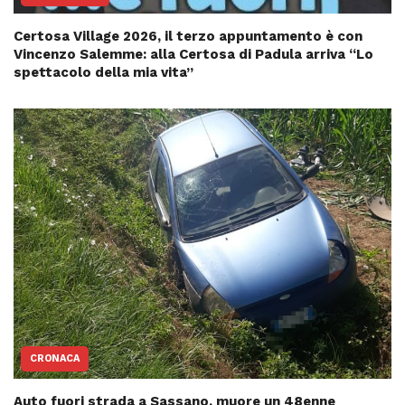
Certosa Village 2026, il terzo appuntamento è con
Vincenzo Salemme: alla Certosa di Padula arriva “Lo
spettacolo della mia vita”
CRONACA
Auto fuori strada a Sassano, muore un 48enne