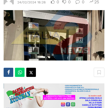
0
0
0
25
24/02/2024 18:28