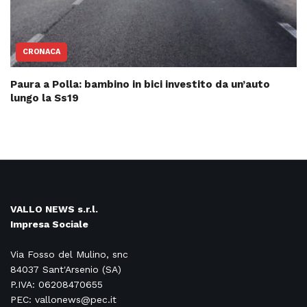
CRONACA
Paura a Polla: bambino in bici investito da un’auto
lungo la Ss19
VALLO NEWS s.r.l.
Impresa Sociale
Via Fosso del Mulino, snc
84037 Sant'Arsenio (SA)
P.IVA: 06208470655
PEC: vallonews@pec.it