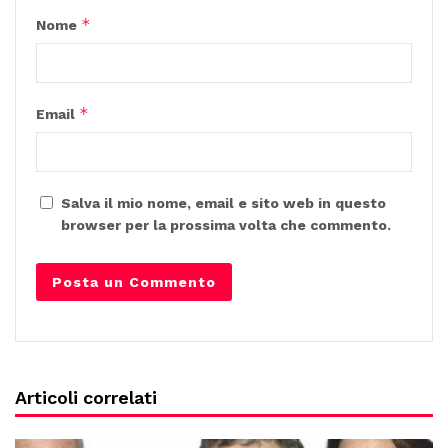
*
Nome
*
Email
Salva il mio nome, email e sito web in questo
browser per la prossima volta che commento.
Articoli correlati