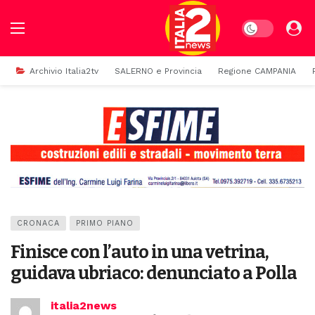
Dark mode
Archivio Italia2tv
SALERNO e Provincia
Regione CAMPANIA
CRONACA
PRIMO PIANO
Finisce con l’auto in una vetrina,
guidava ubriaco: denunciato a Polla
italia2news