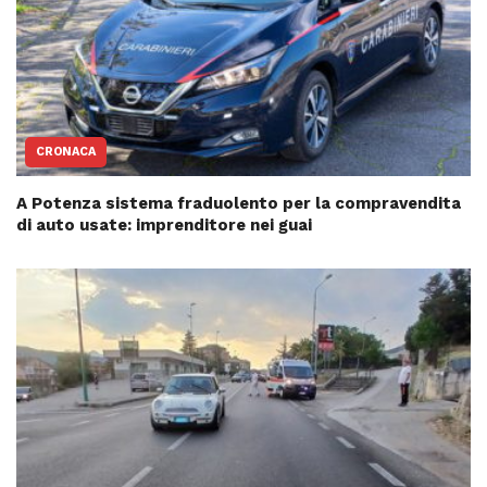
CRONACA
A Potenza sistema fraduolento per la compravendita
di auto usate: imprenditore nei guai