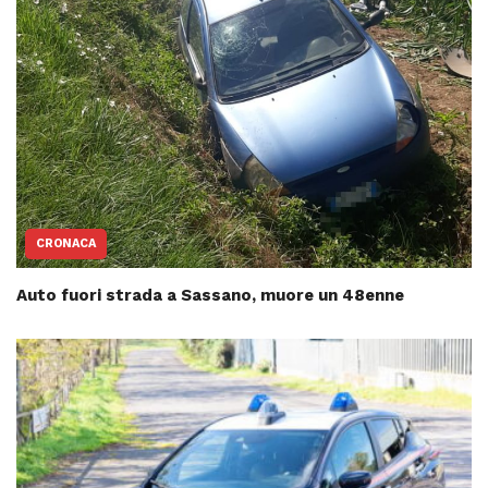
CRONACA
Auto fuori strada a Sassano, muore un 48enne