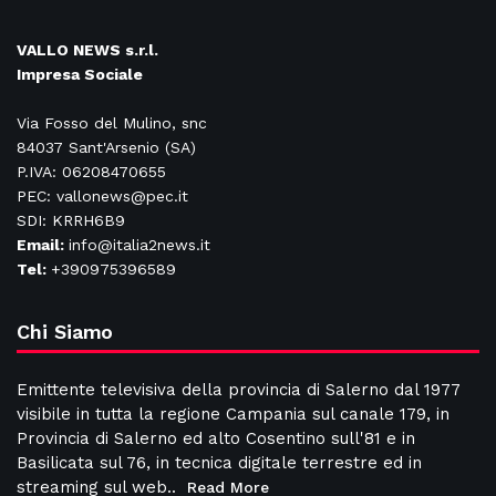
VALLO NEWS s.r.l.
Impresa Sociale
Via Fosso del Mulino, snc
84037 Sant'Arsenio (SA)
P.IVA: 06208470655
PEC: vallonews@pec.it
SDI: KRRH6B9
Email:
info@italia2news.it
Tel:
+390975396589
Chi Siamo
Emittente televisiva della provincia di Salerno dal 1977
visibile in tutta la regione Campania sul canale 179, in
Provincia di Salerno ed alto Cosentino sull'81 e in
Basilicata sul 76, in tecnica digitale terrestre ed in
streaming sul web..
Read More