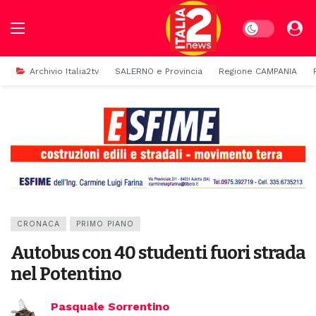
Dark mode
Archivio Italia2tv
SALERNO e Provincia
Regione CAMPANIA
CRONACA
PRIMO PIANO
Autobus con 40 studenti fuori strada
nel Potentino
Pasquale Sorrentino