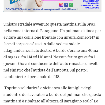
Sinistro stradale avvenuto questa mattina sulla SP83,
nella zona interna di Baragiano. Un pullman di linea per
evitare una collisione frontale con un’Alfa Romeo 147 in
fase di sorpasso è uscito dalla sede stradale
adagiandosi sul lato destro. A bordo c’erano una 40ina
di ragazzi fra i 14 ed i 18 anni. Nessun ferito grave fra i
giovani. Gravi il conducente dell’auto rimasta coinvolt
nel sinistro che l’autista dell’autobus. Sul posto i
carabinieri e il personale del 118.
“Esprimo solidarietà e vicinanza alle famiglie degli
studenti e dei lavoratori a bordo del pullman che questa
mattina si è ribaltato all’altezza di Baragiano scalo”. Lo