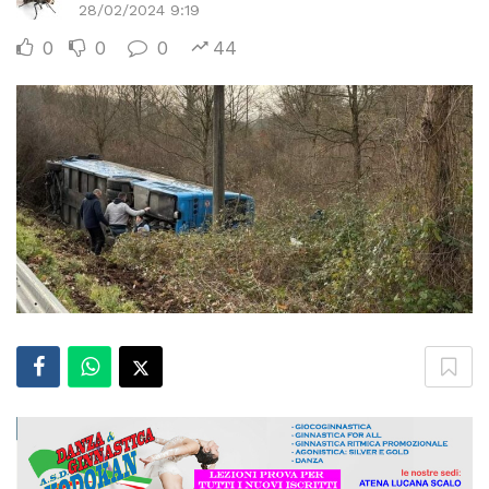
28/02/2024 9:19
0
0
0
44