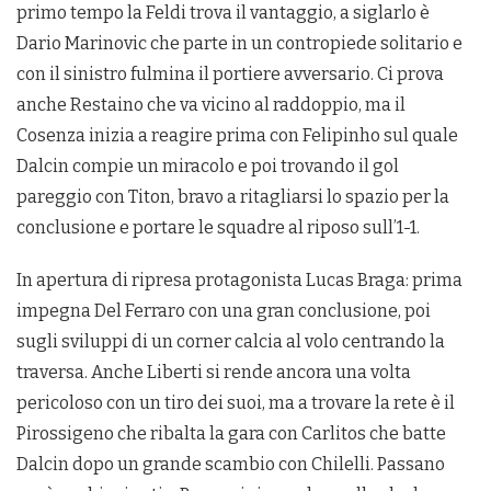
primo tempo la Feldi trova il vantaggio, a siglarlo è
Dario Marinovic che parte in un contropiede solitario e
con il sinistro fulmina il portiere avversario. Ci prova
anche Restaino che va vicino al raddoppio, ma il
Cosenza inizia a reagire prima con Felipinho sul quale
Dalcin compie un miracolo e poi trovando il gol
pareggio con Titon, bravo a ritagliarsi lo spazio per la
conclusione e portare le squadre al riposo sull’1-1.
In apertura di ripresa protagonista Lucas Braga: prima
impegna Del Ferraro con una gran conclusione, poi
sugli sviluppi di un corner calcia al volo centrando la
traversa. Anche Liberti si rende ancora una volta
pericoloso con un tiro dei suoi, ma a trovare la rete è il
Pirossigeno che ribalta la gara con Carlitos che batte
Dalcin dopo un grande scambio con Chilelli. Passano