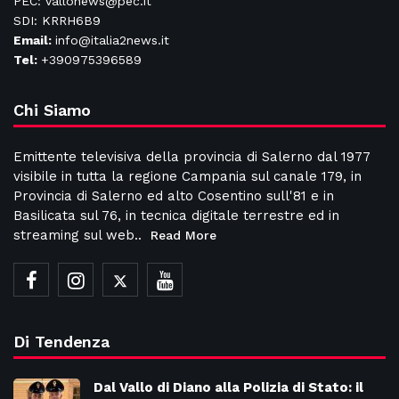
PEC: vallonews@pec.it
SDI: KRRH6B9
Email:
info@italia2news.it
Tel:
+390975396589
Chi Siamo
Emittente televisiva della provincia di Salerno dal 1977
visibile in tutta la regione Campania sul canale 179, in
Provincia di Salerno ed alto Cosentino sull'81 e in
Basilicata sul 76, in tecnica digitale terrestre ed in
streaming sul web..
Read More
Di Tendenza
Dal Vallo di Diano alla Polizia di Stato: il