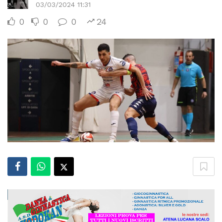
03/03/2024 11:31
0
0
0
24