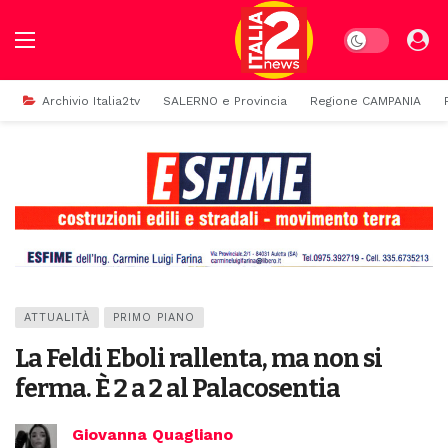
Dark mode
Archivio Italia2tv
SALERNO e Provincia
Regione CAMPANIA
ATTUALITÀ
PRIMO PIANO
La Feldi Eboli rallenta, ma non si
ferma. È 2 a 2 al Palacosentia
Giovanna Quagliano