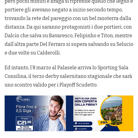
però pochi minuti e Braga si riprende quello che legno e
portiere gli avevano negato a inizio secondo tempo,
trovando la rete del pareggio con un bel rasoterra dalla
distanza. Da qui saranno protagonisti i due portieri, con
Dalcin che salva su Bavaresco, Felipinho e Titon, mentre
dall’altra parte Del Ferraro si supera salvando su Selucio
e due volte su Calderolli.
Ed intanto, l’8 marzo al Palasele arriva lo Sporting Sala
Consilina, il terzo derby salernitano stagionale che sarà
uno scontro valido per i Playoff Scudetto.