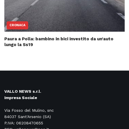
CRONACA
Paura a Polla: bambino in bici investito da un’auto
lungo la Ss19
VALLO NEWS s.r.l.
Impresa Sociale
Via Fosso del Mulino, snc
84037 Sant'Arsenio (SA)
P.IVA: 06208470655