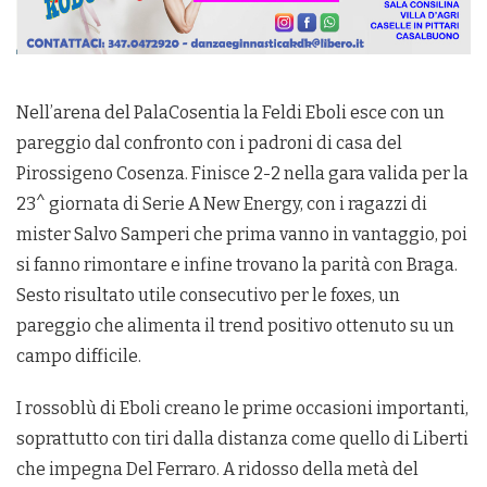
Nell’arena del PalaCosentia la Feldi Eboli esce con un
pareggio dal confronto con i padroni di casa del
Pirossigeno Cosenza. Finisce 2-2 nella gara valida per la
23^ giornata di Serie A New Energy, con i ragazzi di
mister Salvo Samperi che prima vanno in vantaggio, poi
si fanno rimontare e infine trovano la parità con Braga.
Sesto risultato utile consecutivo per le foxes, un
pareggio che alimenta il trend positivo ottenuto su un
campo difficile.
I rossoblù di Eboli creano le prime occasioni importanti,
soprattutto con tiri dalla distanza come quello di Liberti
che impegna Del Ferraro. A ridosso della metà del