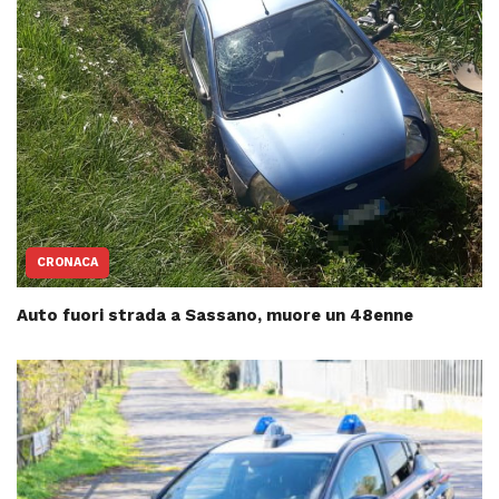
CRONACA
Auto fuori strada a Sassano, muore un 48enne