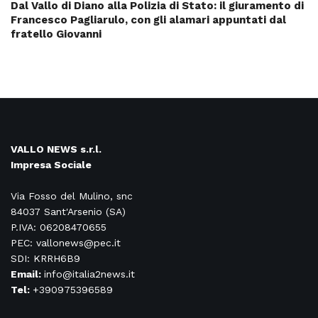
Dal Vallo di Diano alla Polizia di Stato: il giuramento di
Francesco Pagliarulo, con gli alamari appuntati dal
fratello Giovanni
VALLO NEWS s.r.l.
Impresa Sociale
Via Fosso del Mulino, snc
84037 Sant'Arsenio (SA)
P.IVA: 06208470655
PEC: vallonews@pec.it
SDI: KRRH6B9
Email:
info@italia2news.it
Tel:
+390975396589