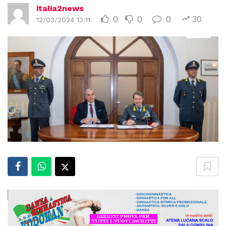
italia2news
0
0
0
30
12/03/2024 13:11