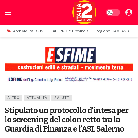
Dark mode
Archivio Italia2tv
SALERNO e Provincia
Regione CAMPANIA
ALTRO
ATTUALITÀ
SALUTE
Stipulato un protocollo d’intesa per
lo screening del colon retto tra la
Guardia di Finanza e l’ASL Salerno