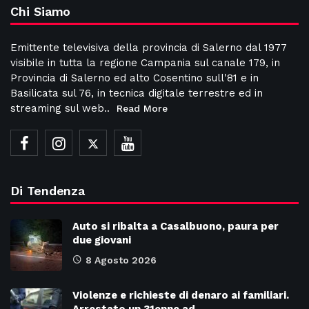
Chi Siamo
Emittente televisiva della provincia di Salerno dal 1977
visibile in tutta la regione Campania sul canale 179, in
Provincia di Salerno ed alto Cosentino sull'81 e in
Basilicata sul 76, in tecnica digitale terrestre ed in
streaming sul web..
Read More
Di Tendenza
Auto si ribalta a Casalbuono, paura per
due giovani
8 Agosto 2026
Violenze e richieste di denaro ai familiari.
Arrestato un 31enne ad…