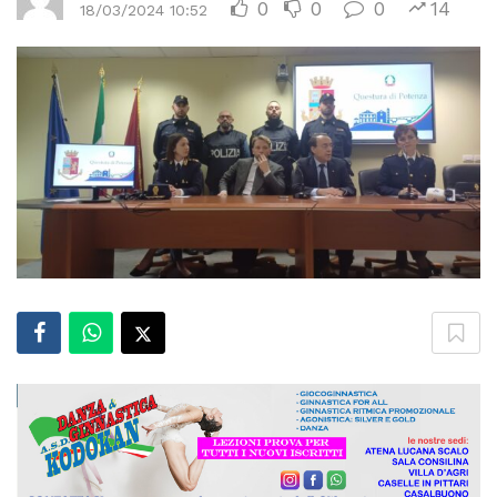
0
0
0
14
18/03/2024 10:52