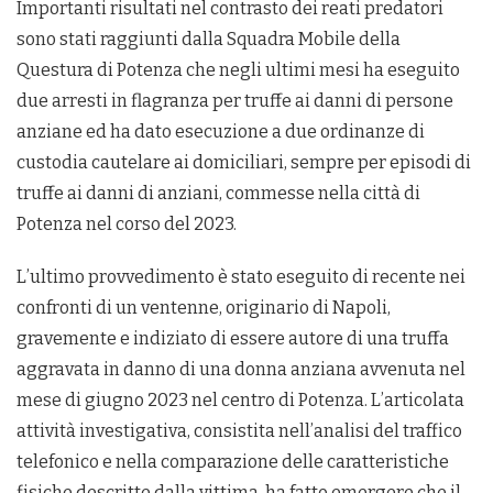
Importanti risultati nel contrasto dei reati predatori
sono stati raggiunti dalla Squadra Mobile della
Questura di Potenza che negli ultimi mesi ha eseguito
due arresti in flagranza per truffe ai danni di persone
anziane ed ha dato esecuzione a due ordinanze di
custodia cautelare ai domiciliari, sempre per episodi di
truffe ai danni di anziani, commesse nella città di
Potenza nel corso del 2023.
L’ultimo provvedimento è stato eseguito di recente nei
confronti di un ventenne, originario di Napoli,
gravemente e indiziato di essere autore di una truffa
aggravata in danno di una donna anziana avvenuta nel
mese di giugno 2023 nel centro di Potenza. L’articolata
attività investigativa, consistita nell’analisi del traffico
telefonico e nella comparazione delle caratteristiche
fisiche descritte dalla vittima, ha fatto emergere che il