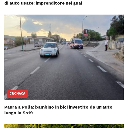
di auto usate: imprenditore nei guai
CRONACA
Paura a Polla: bambino in bici investito da un’auto
lungo la Ss19