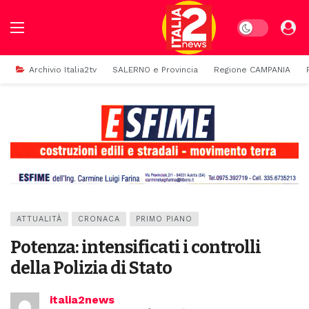
Dark mode
Archivio Italia2tv
SALERNO e Provincia
Regione CAMPANIA
ATTUALITÀ
CRONACA
PRIMO PIANO
Potenza: intensificati i controlli
della Polizia di Stato
italia2news