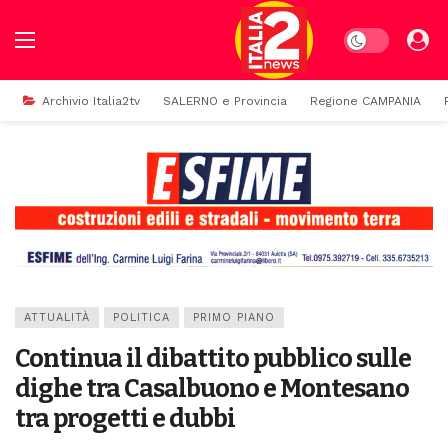
Dark mode
Archivio Italia2tv
SALERNO e Provincia
Regione CAMPANIA
ATTUALITÀ
POLITICA
PRIMO PIANO
Continua il dibattito pubblico sulle
dighe tra Casalbuono e Montesano
tra progetti e dubbi