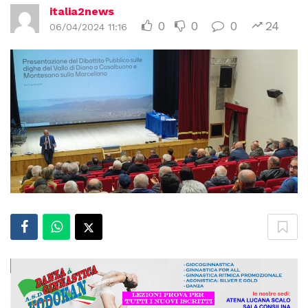
italia2news
0
0
0
24
06/04/2024 11:16