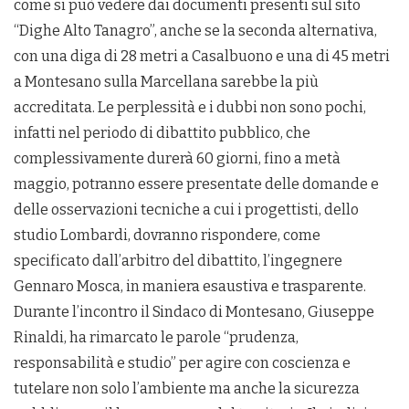
come si può vedere dai documenti presenti sul sito
“Dighe Alto Tanagro”, anche se la seconda alternativa,
con una diga di 28 metri a Casalbuono e una di 45 metri
a Montesano sulla Marcellana sarebbe la più
accreditata. Le perplessità e i dubbi non sono pochi,
infatti nel periodo di dibattito pubblico, che
complessivamente durerà 60 giorni, fino a metà
maggio, potranno essere presentate delle domande e
delle osservazioni tecniche a cui i progettisti, dello
studio Lombardi, dovranno rispondere, come
specificato dall’arbitro del dibattito, l’ingegnere
Gennaro Mosca, in maniera esaustiva e trasparente.
Durante l’incontro il Sindaco di Montesano, Giuseppe
Rinaldi, ha rimarcato le parole “prudenza,
responsabilità e studio” per agire con coscienza e
tutelare non solo l’ambiente ma anche la sicurezza