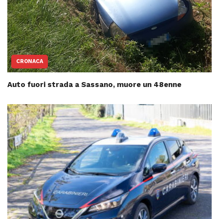
CRONACA
Auto fuori strada a Sassano, muore un 48enne