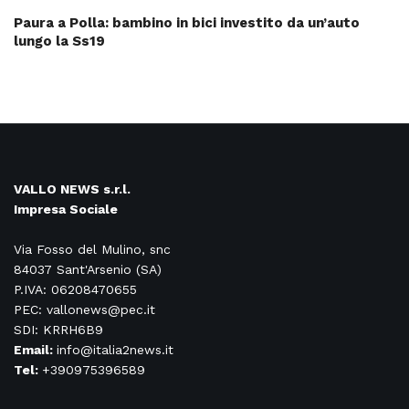
Paura a Polla: bambino in bici investito da un’auto
lungo la Ss19
VALLO NEWS s.r.l.
Impresa Sociale
Via Fosso del Mulino, snc
84037 Sant'Arsenio (SA)
P.IVA: 06208470655
PEC: vallonews@pec.it
SDI: KRRH6B9
Email:
info@italia2news.it
Tel:
+390975396589