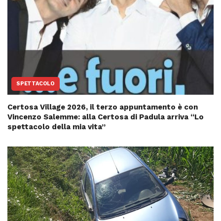
SPETTACOLO
Certosa Village 2026, il terzo appuntamento è con
Vincenzo Salemme: alla Certosa di Padula arriva “Lo
spettacolo della mia vita”