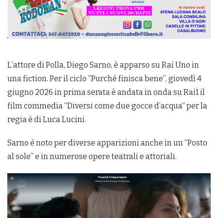
L’attore di Polla, Diego Sarno, è apparso su Rai Uno in
una fiction. Per il ciclo “Purché finisca bene”, giovedì 4
giugno 2026 in prima serata è andata in onda su Rai1 il
film commedia “Diversi come due gocce d’acqua“ per la
regia è di Luca Lucini.
Sarno è noto per diverse apparizioni anche in un “Posto
al sole” e in numerose opere teatrali e attoriali.