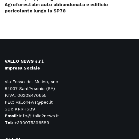
Agroforestale: auto abbandonata e edificio
pericolante lungo la SP78
VALLO NEWS s.r.l.
Impresa Sociale
Via Fosso del Mulino, snc
84037 Sant'Arsenio (SA)
P.IVA: 06208470655
PEC: vallonews@pec.it
SDI: KRRH6B9
Email:
info@italia2news.it
Tel:
+390975396589