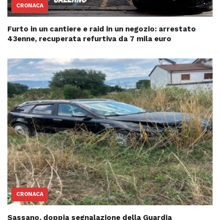
CRONACA
Furto in un cantiere e raid in un negozio: arrestato
43enne, recuperata refurtiva da 7 mila euro
CRONACA
Sassano, doppia segnalazione della Guardia