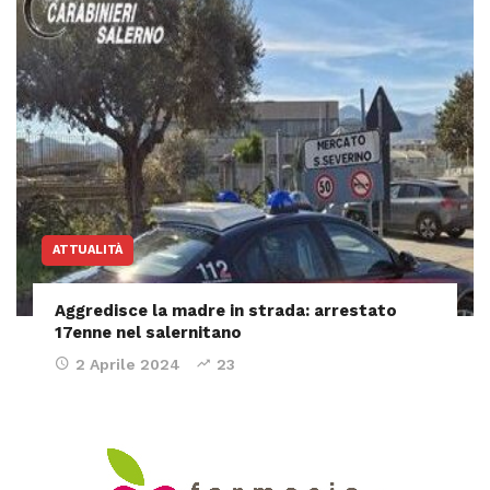
ATTUALITÀ
Aggredisce la madre in strada: arrestato
17enne nel salernitano
2 Aprile 2024
23