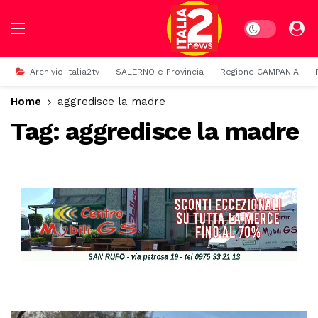
Dark mode
Archivio Italia2tv
SALERNO e Provincia
Regione CAMPANIA
Home
aggredisce la madre
Tag:
aggredisce la madre