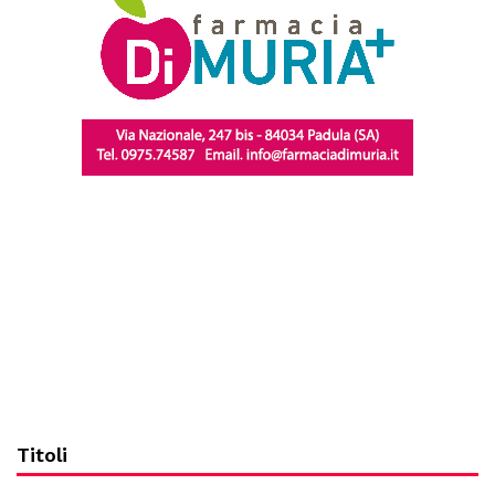
Titoli