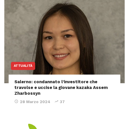
ATTUALITÀ
Salerno: condannato l’investitore che
travolse e uccise la giovane kazaka Assem
Zharbossyn
28 Marzo 2024
37