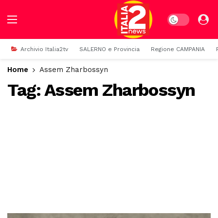
Dark mode
Archivio Italia2tv
SALERNO e Provincia
Regione CAMPANIA
Home
Assem Zharbossyn
Tag:
Assem Zharbossyn