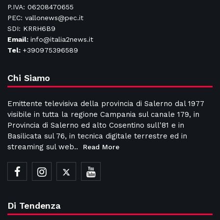
P.IVA: 06208470655
PEC: vallonews@pec.it
SDI: KRRH6B9
Email:
info@italia2news.it
Tel:
+390975396589
Chi Siamo
Emittente televisiva della provincia di Salerno dal 1977
visibile in tutta la regione Campania sul canale 179, in
Provincia di Salerno ed alto Cosentino sull'81 e in
Basilicata sul 76, in tecnica digitale terrestre ed in
streaming sul web..
Read More
Di Tendenza