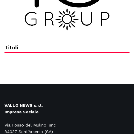
Titoli
VALLO NEWS s.r.l.
Impresa Sociale
Via Fosso del Mulino, snc
84037 Sant'Arsenio (SA)