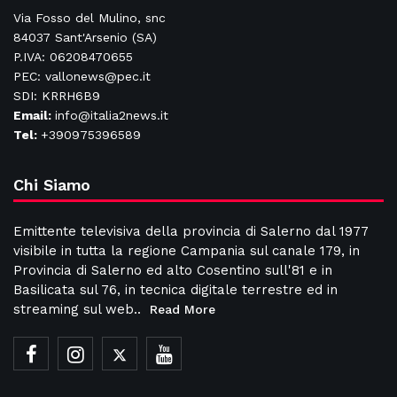
Via Fosso del Mulino, snc
84037 Sant'Arsenio (SA)
P.IVA: 06208470655
PEC: vallonews@pec.it
SDI: KRRH6B9
Email:
info@italia2news.it
Tel:
+390975396589
Chi Siamo
Emittente televisiva della provincia di Salerno dal 1977
visibile in tutta la regione Campania sul canale 179, in
Provincia di Salerno ed alto Cosentino sull'81 e in
Basilicata sul 76, in tecnica digitale terrestre ed in
streaming sul web..
Read More