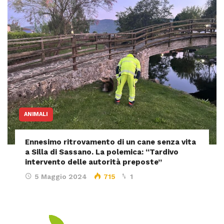
ANIMALI
Ennesimo ritrovamento di un cane senza vita
a Silla di Sassano. La polemica: “Tardivo
intervento delle autorità preposte”
5 Maggio 2024
715
1