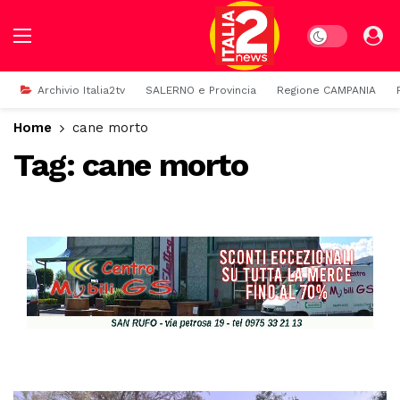
Dark mode
Archivio Italia2tv
SALERNO e Provincia
Regione CAMPANIA
Home
cane morto
Tag:
cane morto