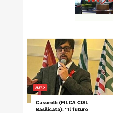
ALTRO
Casorelli (FILCA CISL
Basilicata): “Il futuro