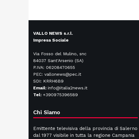
VALLO NEWS s.r.l.
Impresa Sociale
Via Fosso del Mulino, snc
84037 Sant'Arsenio (SA)
P.IVA: 06208470655
PEC: vallonews@pec.it
SDI: KRRH6B9
Email:
info@italia2news.it
Tel:
+390975396589
Chi Siamo
Emittente televisiva della provincia di Salerno
dal 1977 visibile in tutta la regione Campania