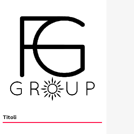
Titoli