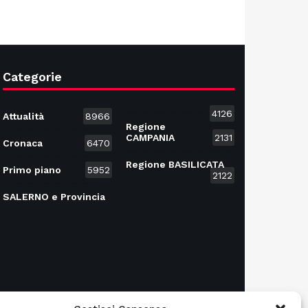
Categorie
4126
Attualità
8966
Regione
CAMPANIA
2131
Cronaca
6470
Regione BASILICATA
Primo piano
5952
2122
SALERNO e Provincia