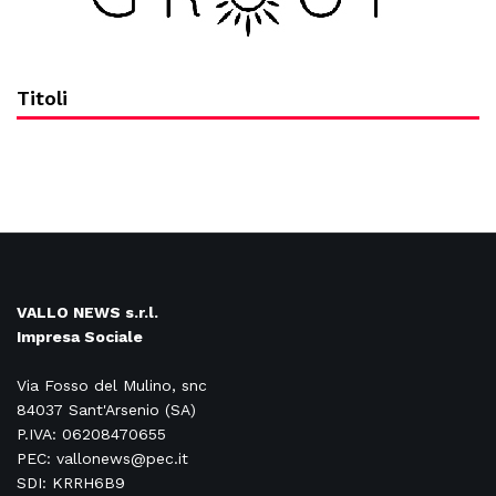
Titoli
VALLO NEWS s.r.l.
Impresa Sociale
Via Fosso del Mulino, snc
84037 Sant'Arsenio (SA)
P.IVA: 06208470655
PEC: vallonews@pec.it
SDI: KRRH6B9