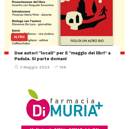
ALTRO
Due autori “locali” per il “maggio dei libri” a
Padula. Si parte domani
3 Maggio 2024
168