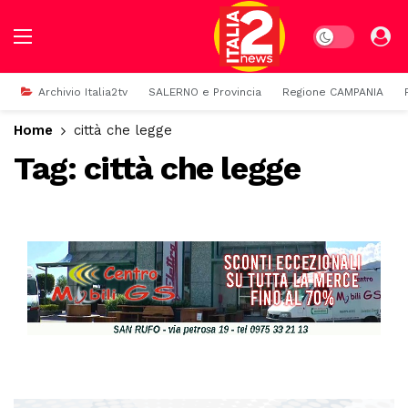
Dark mode
Archivio Italia2tv
SALERNO e Provincia
Regione CAMPANIA
Home
città che legge
Tag:
città che legge