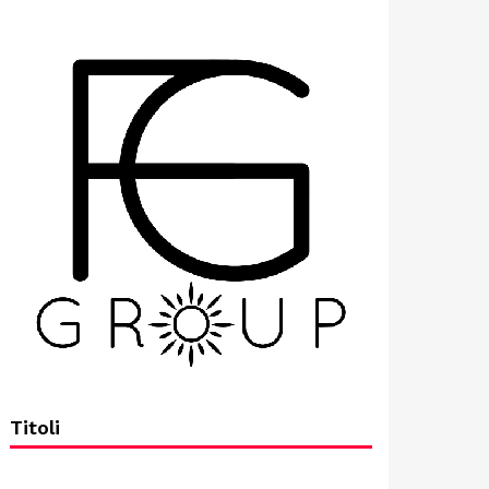
Titoli