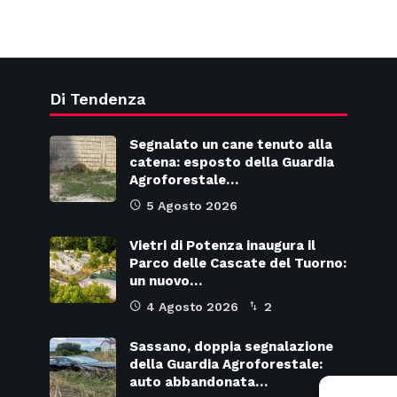
Di Tendenza
Segnalato un cane tenuto alla
catena: esposto della Guardia
Agroforestale…
5 Agosto 2026
Vietri di Potenza inaugura il
Parco delle Cascate del Tuorno:
un nuovo…
4 Agosto 2026
2
Sassano, doppia segnalazione
della Guardia Agroforestale:
auto abbandonata…