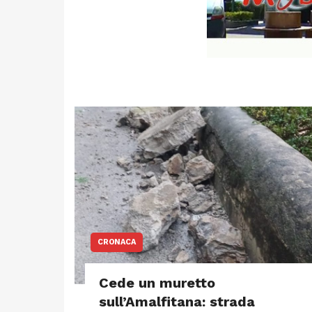
CRONACA
Cede un muretto
sull’Amalfitana: strada