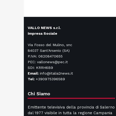
VALLO NEWS s.r.l.
Impresa Sociale
Via Fosso del Mulino, snc
84037 Sant'Arsenio (SA)
P.IVA: 06208470655
PEC: vallonews@pec.it
SDI: KRRH6B9
Email:
info@italia2news.it
Tel:
+390975396589
Chi Siamo
Emittente televisiva della provincia di Salerno
dal 1977 visibile in tutta la regione Campania