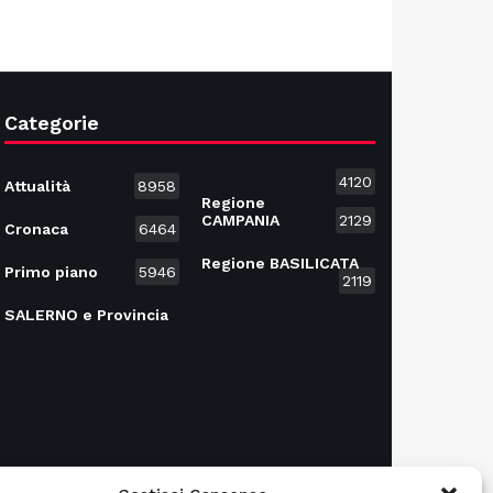
Categorie
4120
Attualità
8958
Regione
CAMPANIA
2129
Cronaca
6464
Regione BASILICATA
Primo piano
5946
2119
SALERNO e Provincia