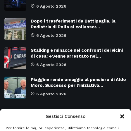
6 Agosto 2026
Dopo i trasferimenti da Battipaglia, la
Pediatria di Polla al collasso:…
6 Agosto 2026
Stalking e minacce nei confronti dei vicini
di casa: 49enne arrestato nel…
6 Agosto 2026
Piaggine rende omaggio al pensiero di Aldo
Moro. Successo per l’iniziativa…
6 Agosto 2026
Categorie
Gestisci Consenso
Per fornire le migliori esperienze, utilizziamo tecnologie come i
Attualità
8966
SALERNO e Provincia
4128