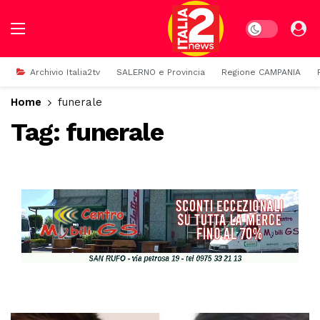
Dark mode
Archivio Italia2tv
SALERNO e Provincia
Regione CAMPANIA
Home
funerale
Tag:
funerale