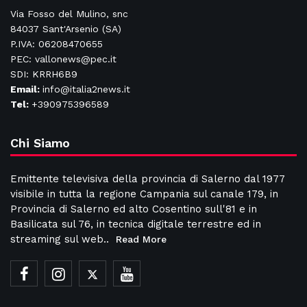
Via Fosso del Mulino, snc
84037 Sant'Arsenio (SA)
P.IVA: 06208470655
PEC: vallonews@pec.it
SDI: KRRH6B9
Email:
info@italia2news.it
Tel:
+390975396589
Chi Siamo
Emittente televisiva della provincia di Salerno dal 1977
visibile in tutta la regione Campania sul canale 179, in
Provincia di Salerno ed alto Cosentino sull'81 e in
Basilicata sul 76, in tecnica digitale terrestre ed in
streaming sul web..
Read More