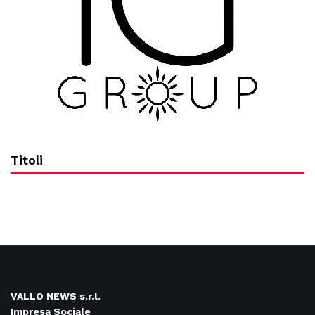
Titoli
VALLO NEWS s.r.l.
Impresa Sociale