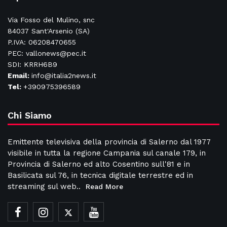
Via Fosso del Mulino, snc
84037 Sant'Arsenio (SA)
P.IVA: 06208470655
PEC: vallonews@pec.it
SDI: KRRH6B9
Email:
info@italia2news.it
Tel:
+390975396589
Chi Siamo
Emittente televisiva della provincia di Salerno dal 1977
visibile in tutta la regione Campania sul canale 179, in
Provincia di Salerno ed alto Cosentino sull'81 e in
Basilicata sul 76, in tecnica digitale terrestre ed in
streaming sul web..
Read More