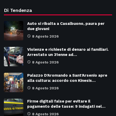
Di Tendenza
Auto si ribalta a Casalbuono, paura per
due giovani
8 Agosto 2026
Violenze e richieste di denaro ai familiari.
Arrestato un 31enne ad…
8 Agosto 2026
Palazzo D’Aromando a Sant’Arsenio apre
alla cultura: accordo con Kinesis…
8 Agosto 2026
Firme digitali false per evitare il
pagamento delle tasse: 9 indagati nel…
8 Agosto 2026