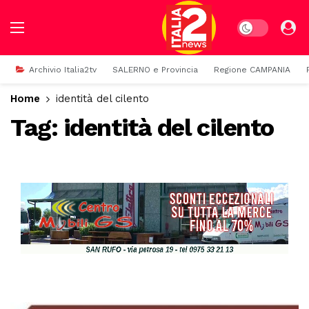
Dark mode
Archivio Italia2tv
SALERNO e Provincia
Regione CAMPANIA
Home
identità del cilento
Tag:
identità del cilento