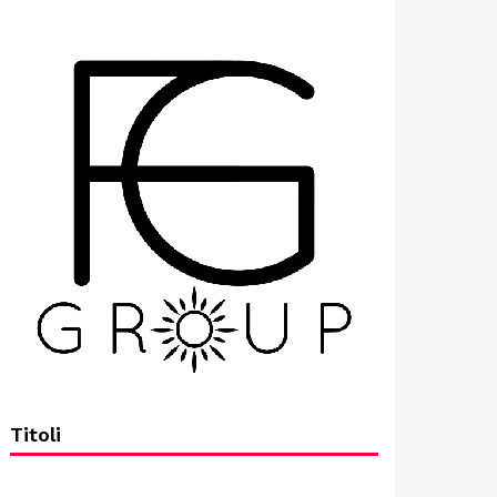
Titoli