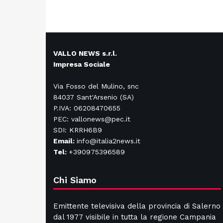
VALLO NEWS s.r.l.
Impresa Sociale
Via Fosso del Mulino, snc
84037 Sant'Arsenio (SA)
P.IVA: 06208470655
PEC: vallonews@pec.it
SDI: KRRH6B9
Email:
info@italia2news.it
Tel:
+390975396589
Chi Siamo
Emittente televisiva della provincia di Salerno
dal 1977 visibile in tutta la regione Campania