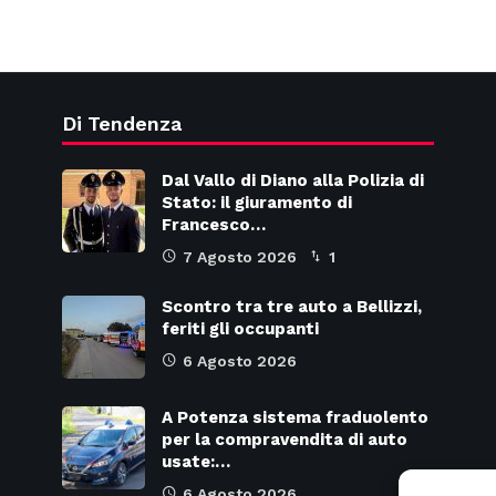
Di Tendenza
Dal Vallo di Diano alla Polizia di
Stato: il giuramento di
Francesco…
7 Agosto 2026
1
Scontro tra tre auto a Bellizzi,
feriti gli occupanti
6 Agosto 2026
A Potenza sistema fraduolento
per la compravendita di auto
usate:…
6 Agosto 2026