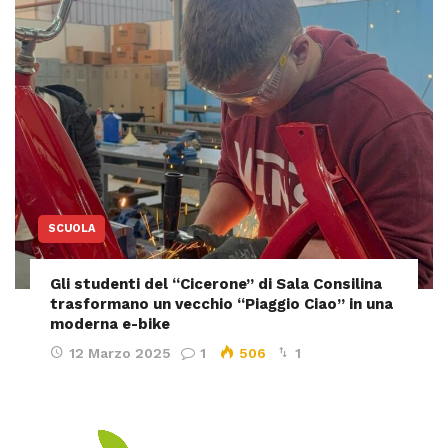
SCUOLA
Gli studenti del “Cicerone” di Sala Consilina
trasformano un vecchio “Piaggio Ciao” in una
moderna e-bike
12 Marzo 2025
1
506
1