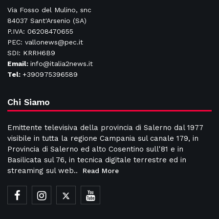
Via Fosso del Mulino, snc
84037 Sant'Arsenio (SA)
P.IVA: 06208470655
PEC: vallonews@pec.it
SDI: KRRH6B9
Email:
info@italia2news.it
Tel:
+390975396589
Chi Siamo
Emittente televisiva della provincia di Salerno dal 1977
visibile in tutta la regione Campania sul canale 179, in
Provincia di Salerno ed alto Cosentino sull'81 e in
Basilicata sul 76, in tecnica digitale terrestre ed in
streaming sul web..
Read More