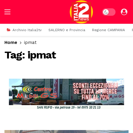
Dark mode
Archivio Italia2tv
SALERNO e Provincia
Regione CAMPANIA
Home
ipmat
Tag:
ipmat