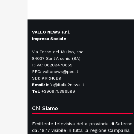
VALLO NEWS s.r.l.
Impresa Sociale
Via Fosso del Mulino, snc
84037 Sant'Arsenio (SA)
P.IVA: 06208470655
PEC: vallonews@pec.it
SDI: KRRH6B9
Email:
info@italia2news.it
Tel:
+390975396589
Chi Siamo
Emittente televisiva della provincia di Salerno
dal 1977 visibile in tutta la regione Campania