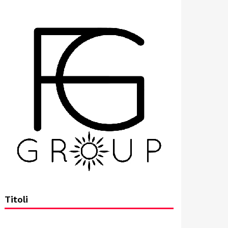
Titoli