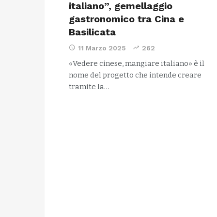
italiano”, gemellaggio
gastronomico tra Cina e
Basilicata
11 Marzo 2025
262
«Vedere cinese, mangiare italiano» è il
nome del progetto che intende creare
tramite la…