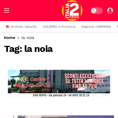
Dark mode
Archivio Italia2tv
SALERNO e Provincia
Regione CAMPANIA
Home
la noia
Tag:
la noia