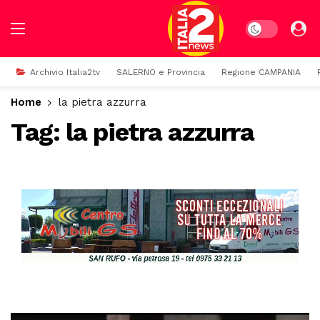
Dark mode
Archivio Italia2tv
SALERNO e Provincia
Regione CAMPANIA
Home
la pietra azzurra
Tag:
la pietra azzurra