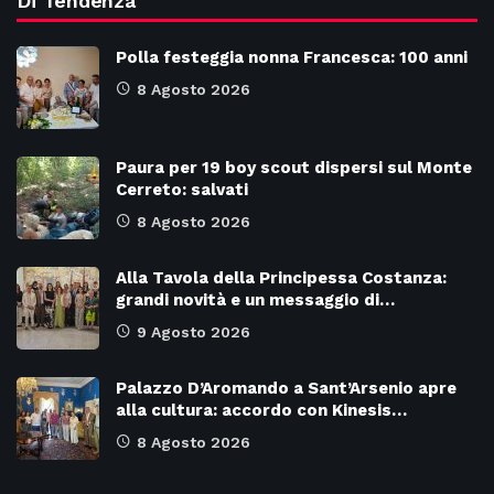
Di Tendenza
Polla festeggia nonna Francesca: 100 anni
8 Agosto 2026
Paura per 19 boy scout dispersi sul Monte
Cerreto: salvati
8 Agosto 2026
Alla Tavola della Principessa Costanza:
grandi novità e un messaggio di…
9 Agosto 2026
Palazzo D’Aromando a Sant’Arsenio apre
alla cultura: accordo con Kinesis…
8 Agosto 2026