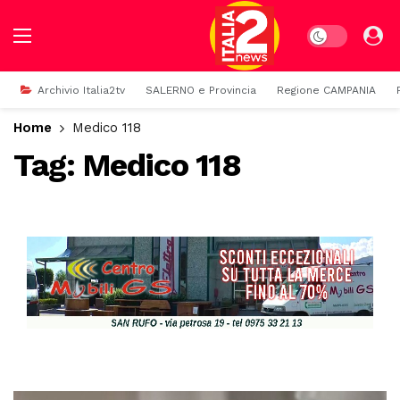
Dark mode
Archivio Italia2tv
SALERNO e Provincia
Regione CAMPANIA
Home
Medico 118
Tag:
Medico 118