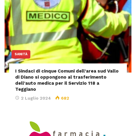
SANITÀ
I Sindaci di cinque Comuni dell’area sud Vallo
di Diano si oppongono al trasferimento
dell’auto medica per il Servizio 118 a
Teggiano
2 Luglio 2024
682