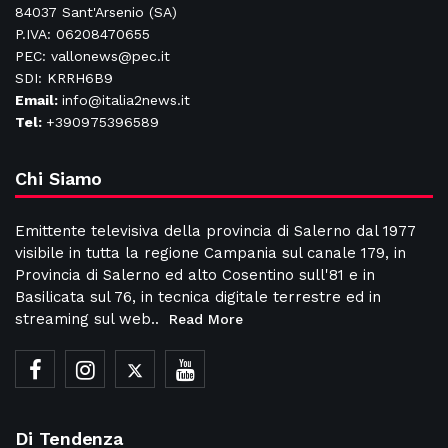
84037 Sant'Arsenio (SA)
P.IVA: 06208470655
PEC: vallonews@pec.it
SDI: KRRH6B9
Email:
info@italia2news.it
Tel:
+390975396589
Chi Siamo
Emittente televisiva della provincia di Salerno dal 1977
visibile in tutta la regione Campania sul canale 179, in
Provincia di Salerno ed alto Cosentino sull'81 e in
Basilicata sul 76, in tecnica digitale terrestre ed in
streaming sul web..
Read More
Di Tendenza