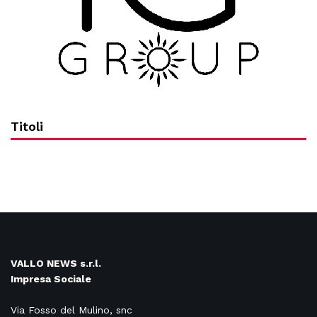
Titoli
VALLO NEWS s.r.l.
Impresa Sociale
Via Fosso del Mulino, snc