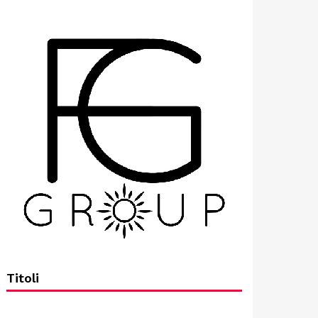
Titoli