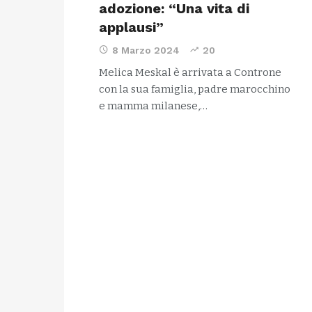
adozione: “Una vita di
applausi”
8 Marzo 2024
20
Melica Meskal è arrivata a Controne
con la sua famiglia, padre marocchino
e mamma milanese,…