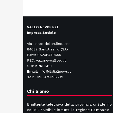
VALLO NEWS s.r.l.
Impresa Sociale
Via Fosso del Mulino, snc
84037 Sant'Arsenio (SA)
P.IVA: 06208470655
PEC: vallonews@pec.it
SDI: KRRH6B9
Email:
info@italia2news.it
Tel:
+390975396589
Chi Siamo
Emittente televisiva della provincia di Salerno
dal 1977 visibile in tutta la regione Campania