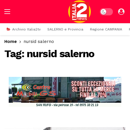
Dark mode
Archivio Italia2tv
SALERNO e Provincia
Regione CAMPANIA
Home
nursid salerno
Tag:
nursid salerno