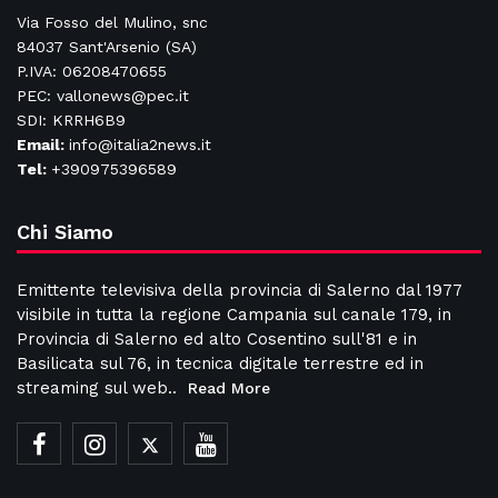
Via Fosso del Mulino, snc
84037 Sant'Arsenio (SA)
P.IVA: 06208470655
PEC: vallonews@pec.it
SDI: KRRH6B9
Email:
info@italia2news.it
Tel:
+390975396589
Chi Siamo
Emittente televisiva della provincia di Salerno dal 1977
visibile in tutta la regione Campania sul canale 179, in
Provincia di Salerno ed alto Cosentino sull'81 e in
Basilicata sul 76, in tecnica digitale terrestre ed in
streaming sul web..
Read More