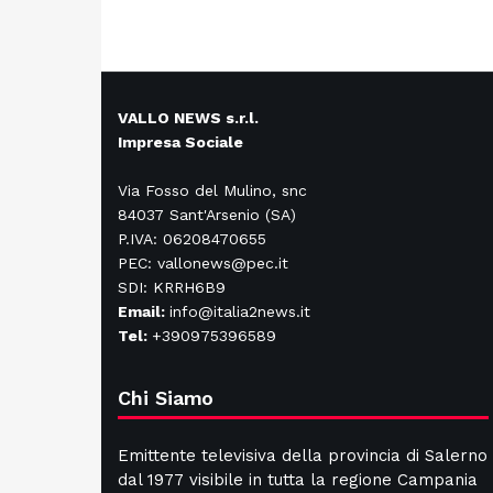
VALLO NEWS s.r.l.
Impresa Sociale
Via Fosso del Mulino, snc
84037 Sant'Arsenio (SA)
P.IVA: 06208470655
PEC: vallonews@pec.it
SDI: KRRH6B9
Email:
info@italia2news.it
Tel:
+390975396589
Chi Siamo
Emittente televisiva della provincia di Salerno
dal 1977 visibile in tutta la regione Campania