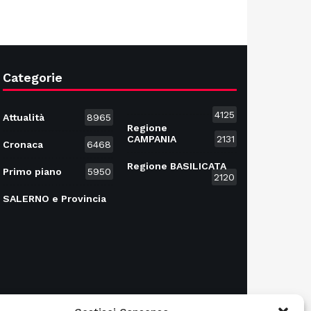
Categorie
4125
Attualità
8965
Regione
CAMPANIA
2131
Cronaca
6468
Regione BASILICATA
Primo piano
5950
2120
SALERNO e Provincia