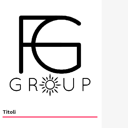
Titoli