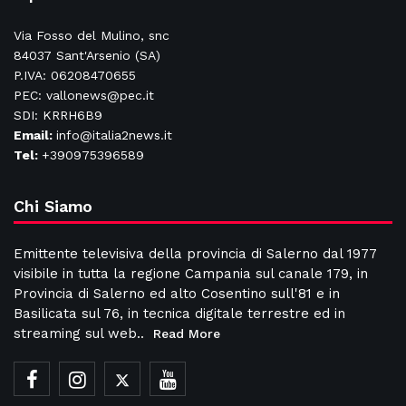
Via Fosso del Mulino, snc
84037 Sant'Arsenio (SA)
P.IVA: 06208470655
PEC: vallonews@pec.it
SDI: KRRH6B9
Email:
info@italia2news.it
Tel:
+390975396589
Chi Siamo
Emittente televisiva della provincia di Salerno dal 1977
visibile in tutta la regione Campania sul canale 179, in
Provincia di Salerno ed alto Cosentino sull'81 e in
Basilicata sul 76, in tecnica digitale terrestre ed in
streaming sul web..
Read More