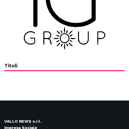
Titoli
VALLO NEWS s.r.l.
Impresa Sociale