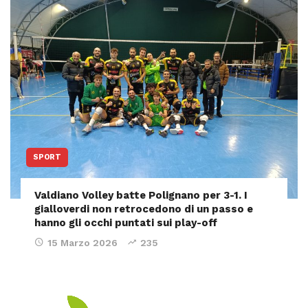
SPORT
Valdiano Volley batte Polignano per 3-1. I
gialloverdi non retrocedono di un passo e
hanno gli occhi puntati sui play-off
15 Marzo 2026
235