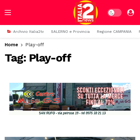
Dark mode
Archivio Italia2tv
SALERNO e Provincia
Regione CAMPANIA
Home
Play-off
Tag:
Play-off