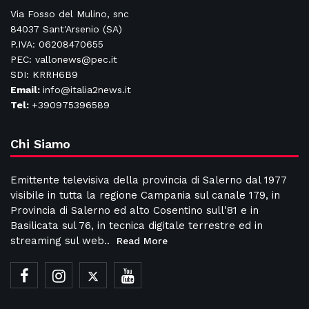
Via Fosso del Mulino, snc
84037 Sant'Arsenio (SA)
P.IVA: 06208470655
PEC: vallonews@pec.it
SDI: KRRH6B9
Email:
info@italia2news.it
Tel:
+390975396589
Chi Siamo
Emittente televisiva della provincia di Salerno dal 1977
visibile in tutta la regione Campania sul canale 179, in
Provincia di Salerno ed alto Cosentino sull'81 e in
Basilicata sul 76, in tecnica digitale terrestre ed in
streaming sul web..
Read More