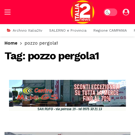
Dark mode
Archivio Italia2tv
SALERNO e Provincia
Regione CAMPANIA
Home
pozzo pergola1
Tag:
pozzo pergola1