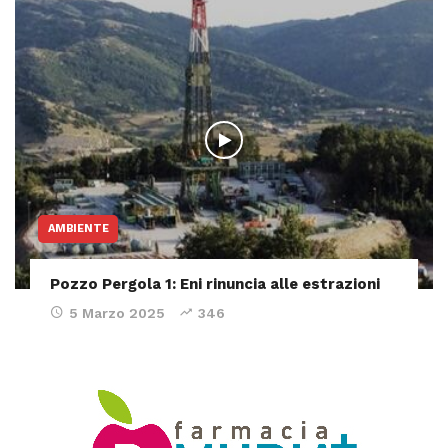
AMBIENTE
Pozzo Pergola 1: Eni rinuncia alle estrazioni
5 Marzo 2025
346