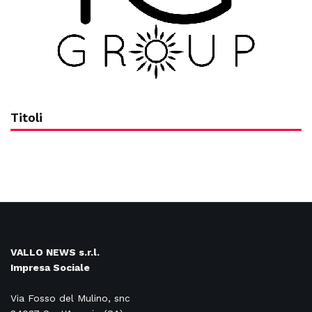
Titoli
VALLO NEWS s.r.l.
Impresa Sociale
Via Fosso del Mulino, snc