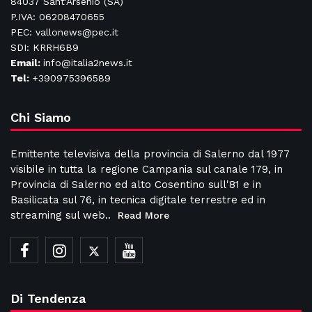
84037 Sant'Arsenio (SA)
P.IVA: 06208470655
PEC: vallonews@pec.it
SDI: KRRH6B9
Email:
info@italia2news.it
Tel:
+390975396589
Chi Siamo
Emittente televisiva della provincia di Salerno dal 1977
visibile in tutta la regione Campania sul canale 179, in
Provincia di Salerno ed alto Cosentino sull'81 e in
Basilicata sul 76, in tecnica digitale terrestre ed in
streaming sul web..
Read More
Di Tendenza