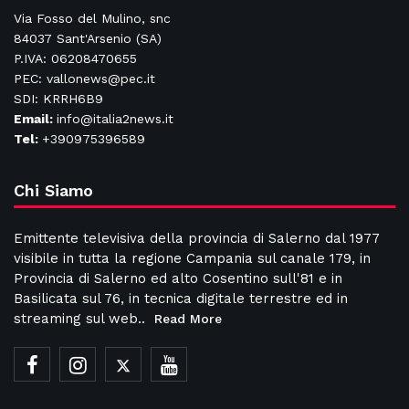
Via Fosso del Mulino, snc
84037 Sant'Arsenio (SA)
P.IVA: 06208470655
PEC: vallonews@pec.it
SDI: KRRH6B9
Email:
info@italia2news.it
Tel:
+390975396589
Chi Siamo
Emittente televisiva della provincia di Salerno dal 1977
visibile in tutta la regione Campania sul canale 179, in
Provincia di Salerno ed alto Cosentino sull'81 e in
Basilicata sul 76, in tecnica digitale terrestre ed in
streaming sul web..
Read More