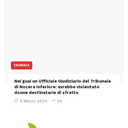
CRONACA
Nei guai un Ufficiale Giudiziario del Tribunale
di Nocera Inferiore: avrebbe violentato
donne destinatarie di sfratto
8 Marzo 2024
24