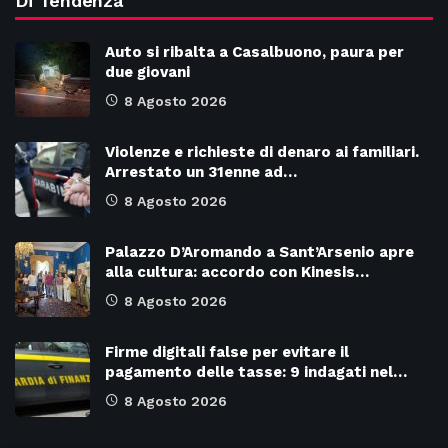
Di Tendenza
Auto si ribalta a Casalbuono, paura per
due giovani
8 Agosto 2026
Violenze e richieste di denaro ai familiari.
Arrestato un 31enne ad…
8 Agosto 2026
Palazzo D’Aromando a Sant’Arsenio apre
alla cultura: accordo con Kinesis…
8 Agosto 2026
Firme digitali false per evitare il
pagamento delle tasse: 9 indagati nel…
8 Agosto 2026