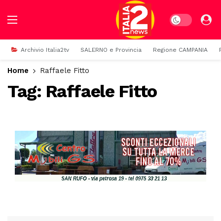
Dark mode
Archivio Italia2tv
SALERNO e Provincia
Regione CAMPANIA
Home
Raffaele Fitto
Tag:
Raffaele Fitto