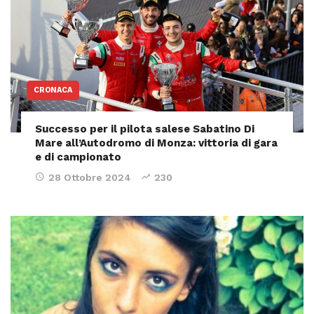
CRONACA
Successo per il pilota salese Sabatino Di
Mare all’Autodromo di Monza: vittoria di gara
e di campionato
28 Ottobre 2024
230