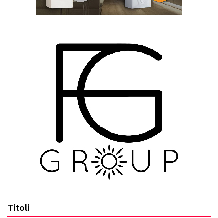
Titoli