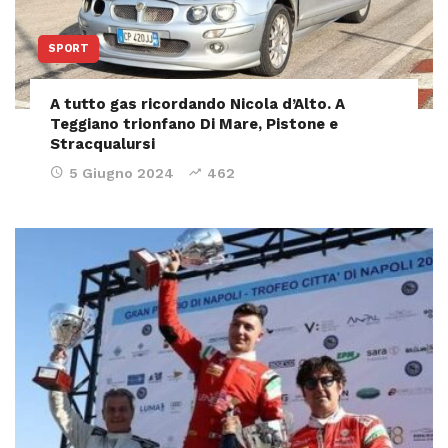
SPORT
A tutto gas ricordando Nicola d’Alto. A
Teggiano trionfano Di Mare, Pistone e
Stracqualursi
5 Giugno 2024
462