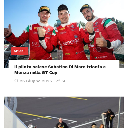
SPORT
Il pilota salese Sabatino Di Mare trionfa a
Monza nella GT Cup
26 Giugno 2025
58