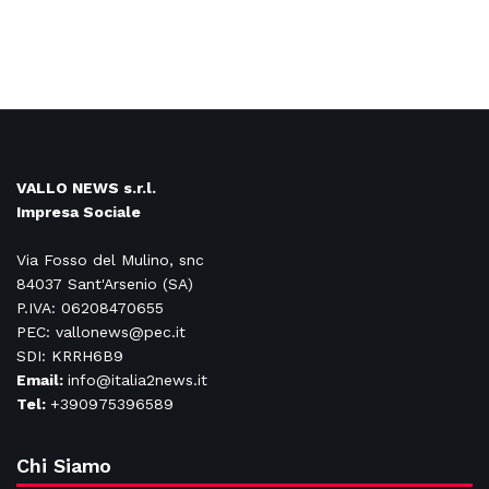
VALLO NEWS s.r.l.
Impresa Sociale
Via Fosso del Mulino, snc
84037 Sant'Arsenio (SA)
P.IVA: 06208470655
PEC: vallonews@pec.it
SDI: KRRH6B9
Email:
info@italia2news.it
Tel:
+390975396589
Chi Siamo