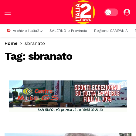
Dark mode
Archivio Italia2tv
SALERNO e Provincia
Regione CAMPANIA
Home
sbranato
Tag:
sbranato