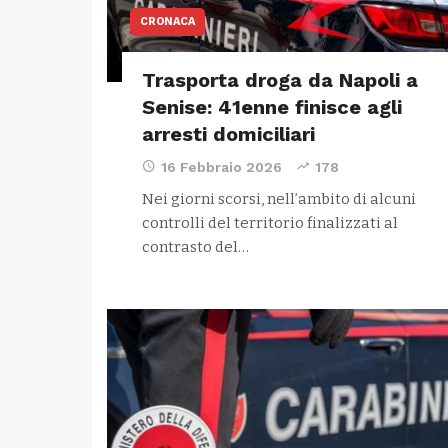
CRONACA
Trasporta droga da Napoli a
Senise: 41enne finisce agli
arresti domiciliari
16 Febbraio 2026
178
Nei giorni scorsi, nell’ambito di alcuni
controlli del territorio finalizzati al
contrasto del…