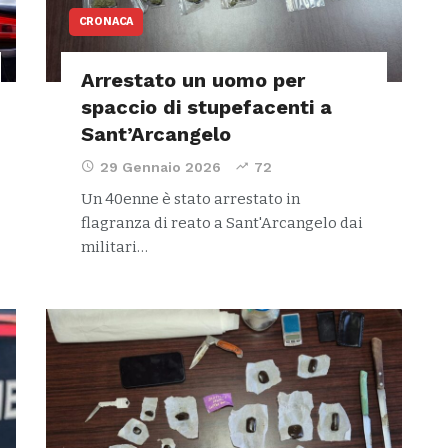
CRONACA
Arrestato un uomo per
spaccio di stupefacenti a
Sant’Arcangelo
29 Gennaio 2026
72
Un 40enne è stato arrestato in
flagranza di reato a Sant'Arcangelo dai
militari…