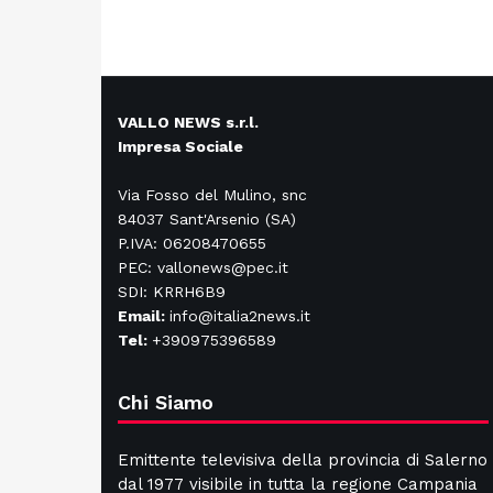
VALLO NEWS s.r.l.
Impresa Sociale
Via Fosso del Mulino, snc
84037 Sant'Arsenio (SA)
P.IVA: 06208470655
PEC: vallonews@pec.it
SDI: KRRH6B9
Email:
info@italia2news.it
Tel:
+390975396589
Chi Siamo
Emittente televisiva della provincia di Salerno
dal 1977 visibile in tutta la regione Campania