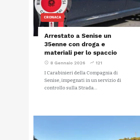
CRONACA
Arrestato a Senise un
35enne con droga e
materiali per lo spaccio
8 Gennaio 2026
121
I Carabinieri della Compagnia di
Senise, impegnati in un servizio di
controllo sulla Strada…