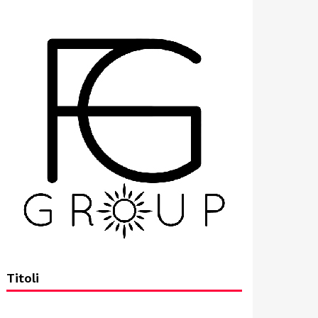
Titoli