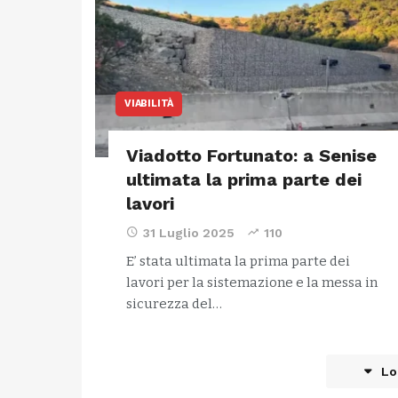
VIABILITÀ
Viadotto Fortunato: a Senise
ultimata la prima parte dei
lavori
31 Luglio 2025
110
E’ stata ultimata la prima parte dei
lavori per la sistemazione e la messa in
sicurezza del…
Lo