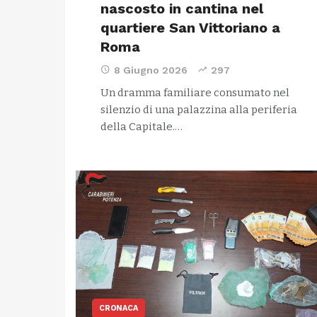
nascosto in cantina nel
quartiere San Vittoriano a
Roma
8 Giugno 2026
297
Un dramma familiare consumato nel
silenzio di una palazzina alla periferia
della Capitale.…
CRONACA