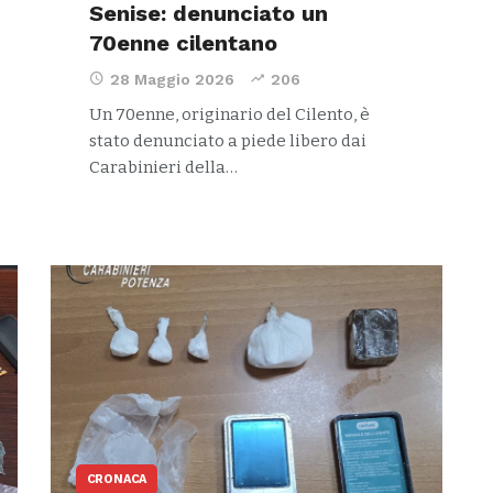
Senise: denunciato un
70enne cilentano
28 Maggio 2026
206
Un 70enne, originario del Cilento, è
stato denunciato a piede libero dai
Carabinieri della…
CRONACA