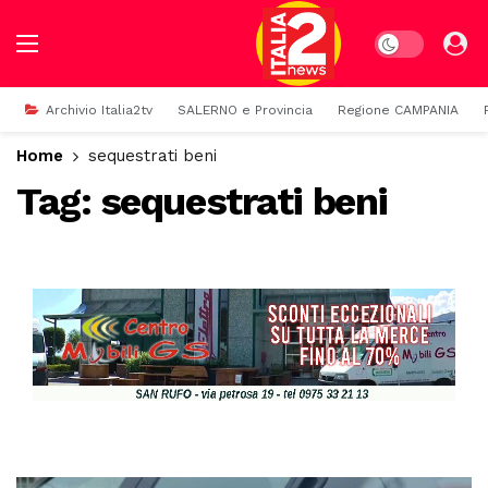
Dark mode
Archivio Italia2tv
SALERNO e Provincia
Regione CAMPANIA
Home
sequestrati beni
Tag:
sequestrati beni