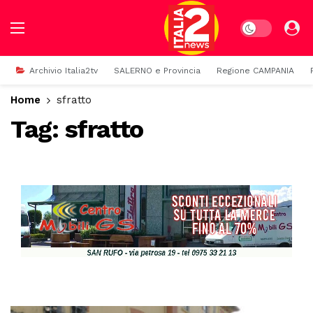
Dark mode
Archivio Italia2tv
SALERNO e Provincia
Regione CAMPANIA
Home
sfratto
Tag:
sfratto