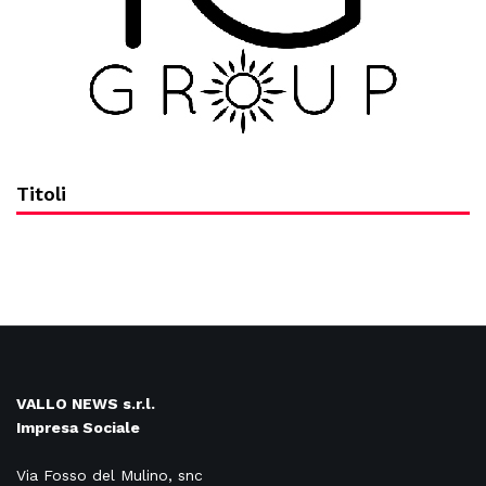
Titoli
VALLO NEWS s.r.l.
Impresa Sociale
Via Fosso del Mulino, snc