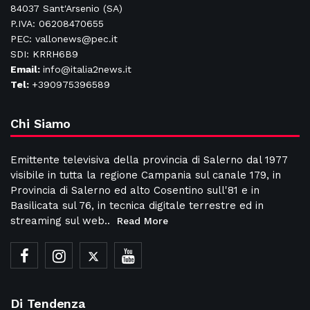
84037 Sant'Arsenio (SA)
P.IVA: 06208470655
PEC: vallonews@pec.it
SDI: KRRH6B9
Email:
info@italia2news.it
Tel:
+390975396589
Chi Siamo
Emittente televisiva della provincia di Salerno dal 1977
visibile in tutta la regione Campania sul canale 179, in
Provincia di Salerno ed alto Cosentino sull'81 e in
Basilicata sul 76, in tecnica digitale terrestre ed in
streaming sul web..
Read More
Di Tendenza