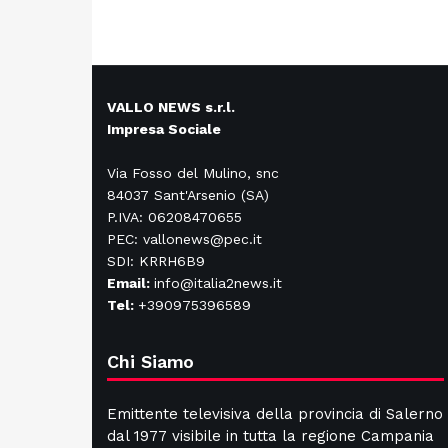
VALLO NEWS s.r.l.
Impresa Sociale
Via Fosso del Mulino, snc
84037 Sant'Arsenio (SA)
P.IVA: 06208470655
PEC: vallonews@pec.it
SDI: KRRH6B9
Email:
info@italia2news.it
Tel:
+390975396589
Chi Siamo
Emittente televisiva della provincia di Salerno
dal 1977 visibile in tutta la regione Campania