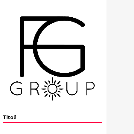
Titoli