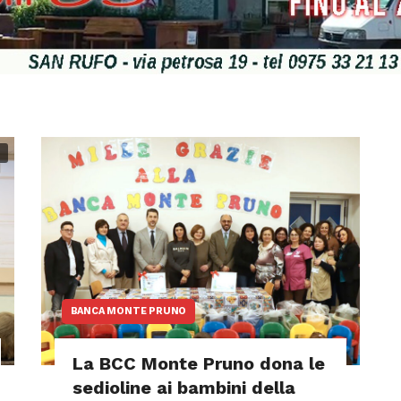
D
BANCA MONTE PRUNO
La BCC Monte Pruno dona le
sedioline ai bambini della