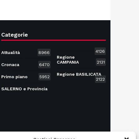
Categorie
4126
Attualità
8966
Regione
CAMPANIA
2131
Cronaca
6470
Regione BASILICATA
Primo piano
5952
2122
SALERNO e Provincia