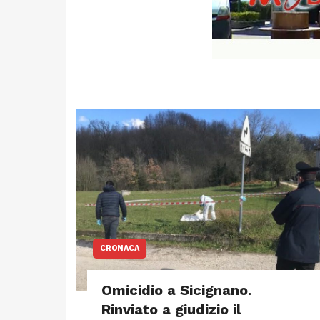
CRONACA
Omicidio a Sicignano.
Rinviato a giudizio il