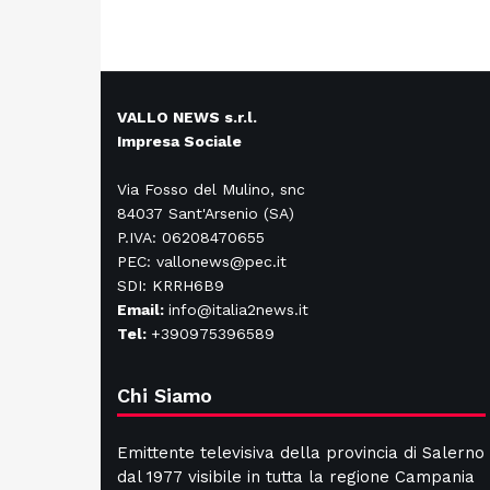
VALLO NEWS s.r.l.
Impresa Sociale
Via Fosso del Mulino, snc
84037 Sant'Arsenio (SA)
P.IVA: 06208470655
PEC: vallonews@pec.it
SDI: KRRH6B9
Email:
info@italia2news.it
Tel:
+390975396589
Chi Siamo
Emittente televisiva della provincia di Salerno
dal 1977 visibile in tutta la regione Campania