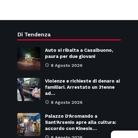
Di Tendenza
Auto si ribalta a Casalbuono,
paura per due giovani
8 Agosto 2026
Violenze e richieste di denaro ai
familiari. Arrestato un 31enne
ad…
8 Agosto 2026
Palazzo D’Aromando a
Sant’Arsenio apre alla cultura:
accordo con Kinesis…
8 Agosto 2026