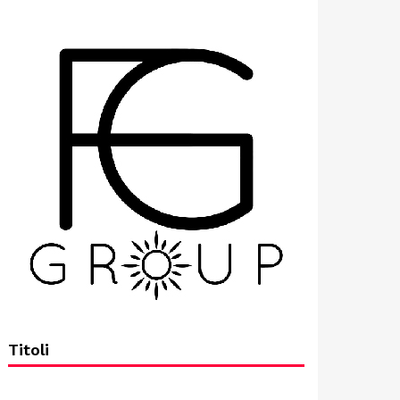
Titoli