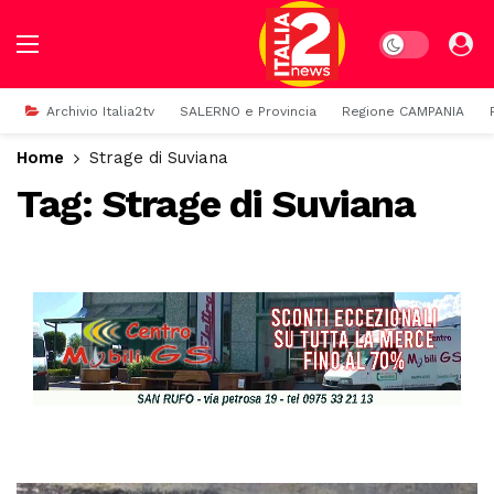
Dark mode
Archivio Italia2tv
SALERNO e Provincia
Regione CAMPANIA
Home
Strage di Suviana
Tag:
Strage di Suviana