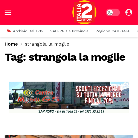
Dark mode
Archivio Italia2tv
SALERNO e Provincia
Regione CAMPANIA
Home
strangola la moglie
Tag:
strangola la moglie