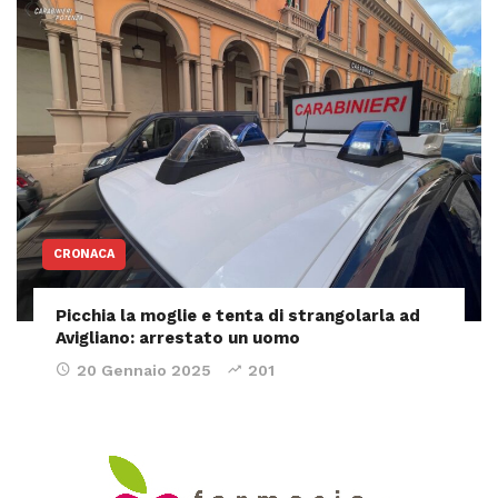
CRONACA
Picchia la moglie e tenta di strangolarla ad
Avigliano: arrestato un uomo
20 Gennaio 2025
201