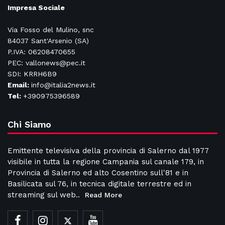
Impresa Sociale
Via Fosso del Mulino, snc
84037 Sant'Arsenio (SA)
P.IVA: 06208470655
PEC: vallonews@pec.it
SDI: KRRH6B9
Email:
info@italia2news.it
Tel:
+390975396589
Chi Siamo
Emittente televisiva della provincia di Salerno dal 1977
visibile in tutta la regione Campania sul canale 179, in
Provincia di Salerno ed alto Cosentino sull'81 e in
Basilicata sul 76, in tecnica digitale terrestre ed in
streaming sul web..
Read More