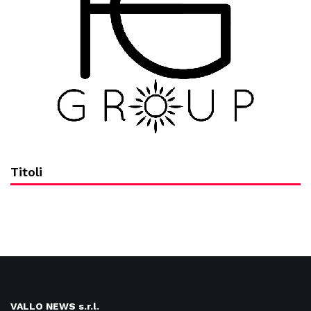
Titoli
VALLO NEWS s.r.l.