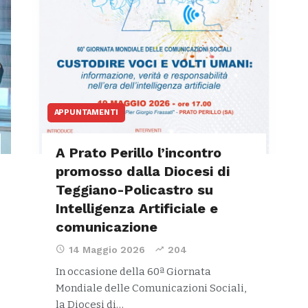
APPUNTAMENTI
A Prato Perillo l’incontro
promosso dalla Diocesi di
Teggiano-Policastro su
Intelligenza Artificiale e
comunicazione
14 Maggio 2026
204
In occasione della 60ª Giornata
Mondiale delle Comunicazioni Sociali,
la Diocesi di…