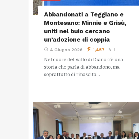
Abbandonati a Teggiano e
Montesano: Minnie e Grisù,
uniti nel buio cercano
un’adozione di coppia
4 Giugno 2026
1,457
1
Nel cuore del Vallo di Diano c’è una
storia che parla di abbandono, ma
soprattutto di rinascita…