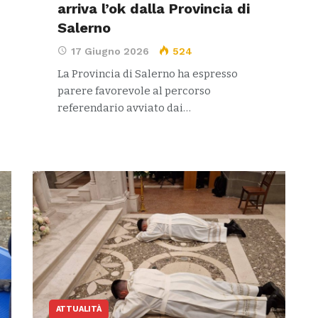
arriva l’ok dalla Provincia di
Salerno
17 Giugno 2026
524
La Provincia di Salerno ha espresso
parere favorevole al percorso
referendario avviato dai…
ATTUALITÀ