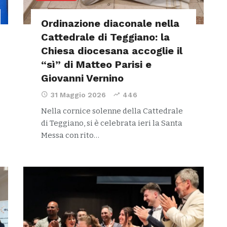
Ordinazione diaconale nella
Cattedrale di Teggiano: la
Chiesa diocesana accoglie il
“sì” di Matteo Parisi e
Giovanni Vernino
31 Maggio 2026
446
Nella cornice solenne della Cattedrale
di Teggiano, si è celebrata ieri la Santa
Messa con rito…