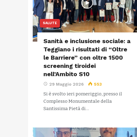
SALUTE
Sanità e inclusione sociale: a
Teggiano i risultati di “Oltre
le Barriere” con oltre 1500
screening tiroidei
nell’Ambito S10
29 Maggio 2026
553
Si è svolto ieri pomeriggio, presso il
Complesso Monumentale della
Santissima Pietà di…