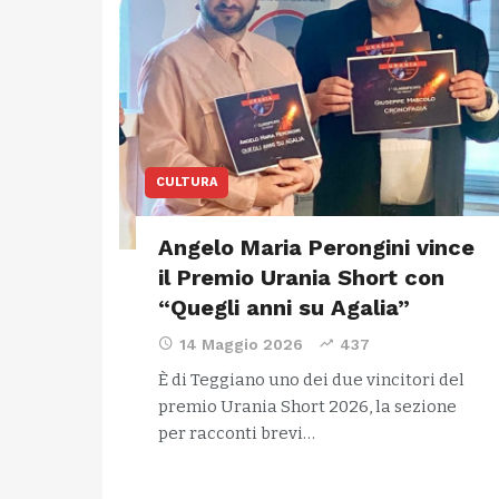
CULTURA
Angelo Maria Perongini vince
il Premio Urania Short con
“Quegli anni su Agalia”
14 Maggio 2026
437
È di Teggiano uno dei due vincitori del
premio Urania Short 2026, la sezione
per racconti brevi…