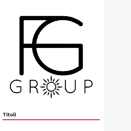
Titoli