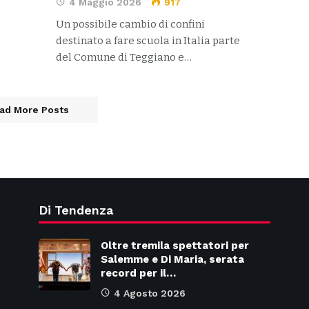
4 Maggio 2026
917
Un possibile cambio di confini
destinato a fare scuola in Italia parte
del Comune di Teggiano e…
ad More Posts
Di Tendenza
Oltre tremila spettatori per
Salemme e Di Maria, serata
record per il…
4 Agosto 2026