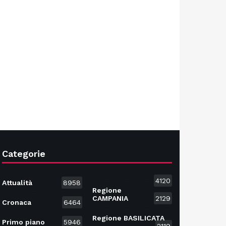
Categorie
4120
Attualità
8958
Regione
CAMPANIA
2129
Cronaca
6464
Regione BASILICATA
Primo piano
5946