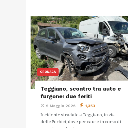
CRONACA
Teggiano, scontro tra auto e
furgone: due feriti
9 Maggio 2026
1,353
Incidente stradale a Teggiano, in via
delle Forbici, dove per cause in corso di