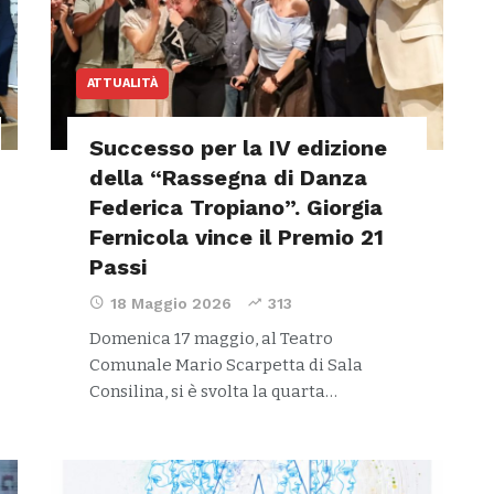
ATTUALITÀ
Successo per la IV edizione
della “Rassegna di Danza
Federica Tropiano”. Giorgia
Fernicola vince il Premio 21
Passi
18 Maggio 2026
313
Domenica 17 maggio, al Teatro
Comunale Mario Scarpetta di Sala
Consilina, si è svolta la quarta…