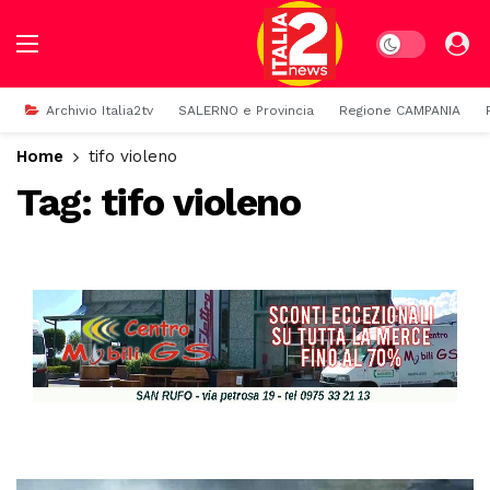
Dark mode
Archivio Italia2tv
SALERNO e Provincia
Regione CAMPANIA
Home
tifo violeno
Tag:
tifo violeno