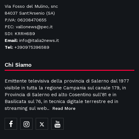
Via Fosso del Mulino, snc
84037 Sant'Arsenio (SA)
P.IVA: 06208470655
PEC: vallonews@pec.it
SDI: KRRH6B9
Email:
info@italia2news.it
Tel:
+390975396589
Chi Siamo
Emittente televisiva della provincia di Salerno dal 1977
visibile in tutta la regione Campania sul canale 179, in
Provincia di Salerno ed alto Cosentino sull'81 e in
Basilicata sul 76, in tecnica digitale terrestre ed in
streaming sul web..
Read More