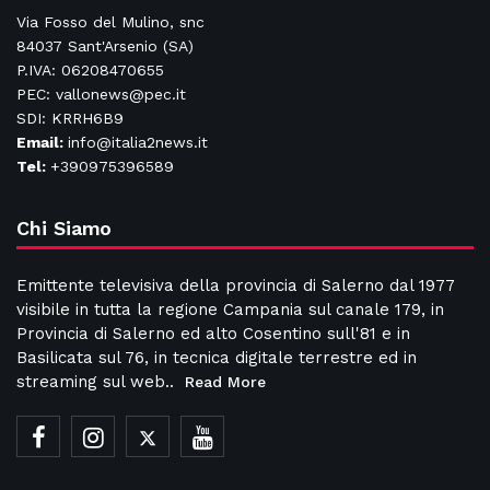
Via Fosso del Mulino, snc
84037 Sant'Arsenio (SA)
P.IVA: 06208470655
PEC: vallonews@pec.it
SDI: KRRH6B9
Email:
info@italia2news.it
Tel:
+390975396589
Chi Siamo
Emittente televisiva della provincia di Salerno dal 1977
visibile in tutta la regione Campania sul canale 179, in
Provincia di Salerno ed alto Cosentino sull'81 e in
Basilicata sul 76, in tecnica digitale terrestre ed in
streaming sul web..
Read More