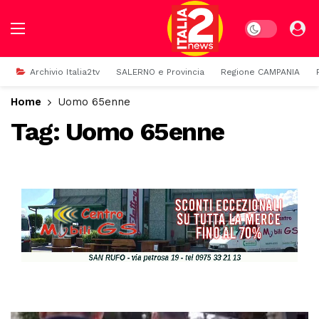
Dark mode
Archivio Italia2tv
SALERNO e Provincia
Regione CAMPANIA
Home
Uomo 65enne
Tag:
Uomo 65enne