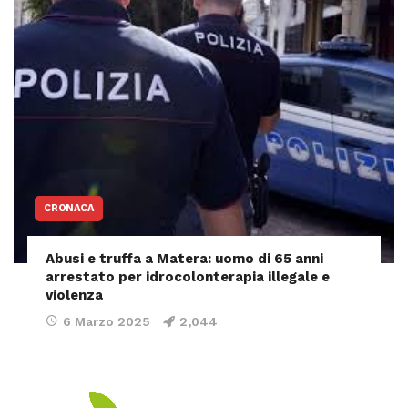
CRONACA
Abusi e truffa a Matera: uomo di 65 anni
arrestato per idrocolonterapia illegale e
violenza
6 Marzo 2025
2,044