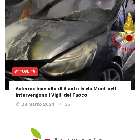
ATTUALITÀ
Salerno: incendio di 6 auto in via Monticelli.
Intervengono i Vigili del Fuoco
28 Marzo 2024
35