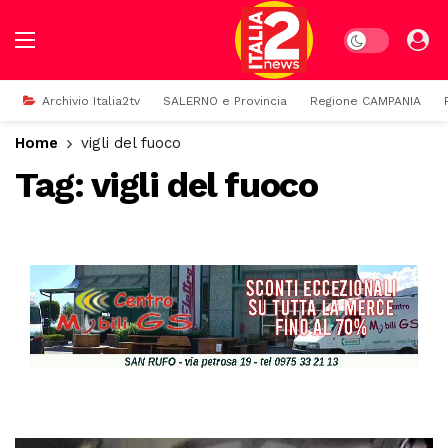
Dark mode
Archivio Italia2tv
SALERNO e Provincia
Regione CAMPANIA
Home
vigli del fuoco
Tag:
vigli del fuoco