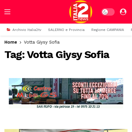
Dark mode
Archivio Italia2tv
SALERNO e Provincia
Regione CAMPANIA
Home
Votta Giysy Sofia
Tag:
Votta Giysy Sofia