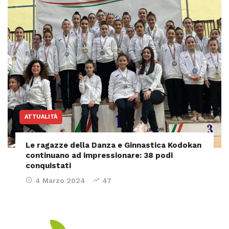
ATTUALITÀ
Le ragazze della Danza e Ginnastica Kodokan
continuano ad impressionare: 38 podi
conquistati
4 Marzo 2024
47