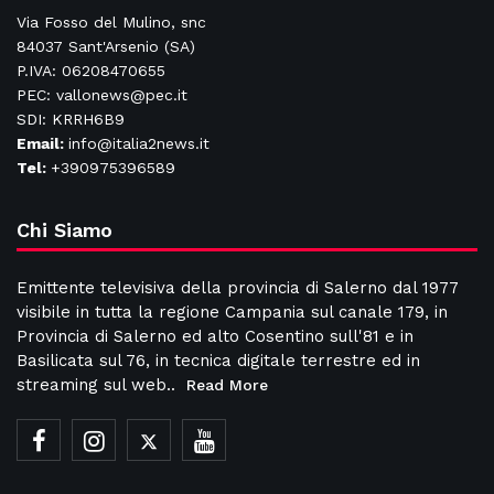
Via Fosso del Mulino, snc
84037 Sant'Arsenio (SA)
P.IVA: 06208470655
PEC: vallonews@pec.it
SDI: KRRH6B9
Email:
info@italia2news.it
Tel:
+390975396589
Chi Siamo
Emittente televisiva della provincia di Salerno dal 1977
visibile in tutta la regione Campania sul canale 179, in
Provincia di Salerno ed alto Cosentino sull'81 e in
Basilicata sul 76, in tecnica digitale terrestre ed in
streaming sul web..
Read More